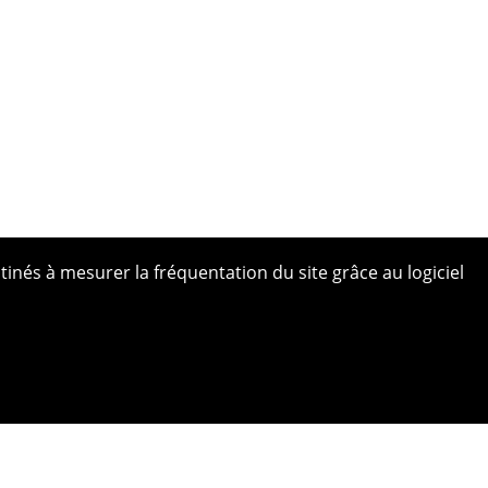
tinés à mesurer la fréquentation du site grâce au logiciel