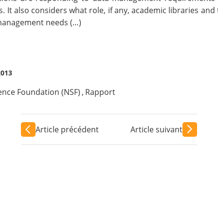
s. It also considers what role, if any, academic libraries an
 management needs (…)
2013
ence Foundation (NSF)
,
Rapport
Article précédent
Article suivant