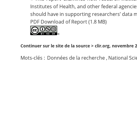
Institutes of Health, and other federal agencie
Contact
should have in supporting researchers’ data
PDF Download of Report (1.8 MB)
Nous suivre
«
Continuer sur le site de la source >
clir.org, novembre 
Mots-clés :
Données de la recherche
,
National Sci