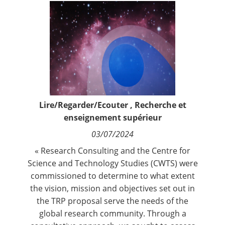
Contact
Nous suivre
Lire/Regarder/Ecouter
,
Recherche et
enseignement supérieur
03/07/2024
«
Research Consulting
and the
Centre for
Science and Technology Studies (CWTS)
were
commissioned to determine to what extent
the vision, mission and objectives set out in
the TRP proposal serve the needs of the
global research community. Through a