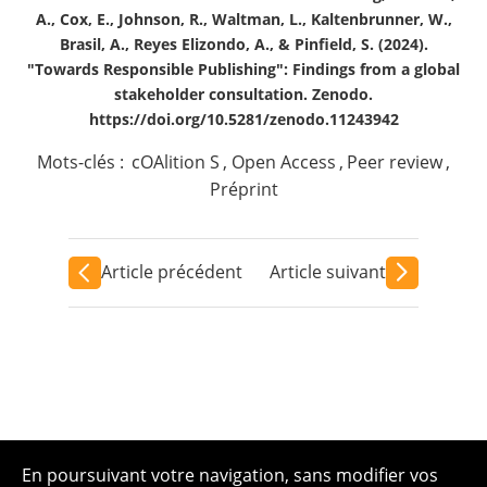
A., Cox, E., Johnson, R., Waltman, L., Kaltenbrunner, W.,
Brasil, A., Reyes Elizondo, A., & Pinfield, S. (2024).
"Towards Responsible Publishing": Findings from a global
stakeholder consultation. Zenodo.
https://doi.org/10.5281/zenodo.11243942
Mots-clés :
cOAlition S
,
Open Access
,
Peer review
,
Préprint
Article précédent
Article suivant
En poursuivant votre navigation, sans modifier vos