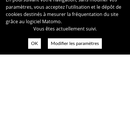
paramètres, vous acceptez l'utilisation et le dépôt de
cookies destinés à mesurer la fréquentation du site
grâce au logiciel Matomo.
Vous êtes actuellement suivi.
OK
Modifier les paramètres
Plan du site
Politique de confidentialité
Mentions légales
Crédits photos
Accessibilité