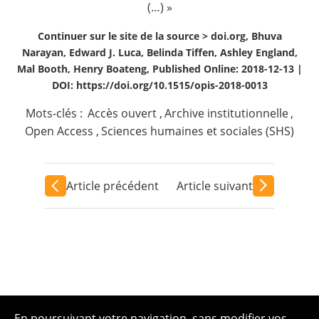
(…) »
Continuer sur le site de la source >
doi.org, Bhuva
Narayan, Edward J. Luca, Belinda Tiffen, Ashley England,
Mal Booth, Henry Boateng, Published Online: 2018-12-13 |
DOI: https://doi.org/10.1515/opis-2018-0013
Mots-clés :
Accès ouvert
,
Archive institutionnelle
,
Open Access
,
Sciences humaines et sociales (SHS)
Article précédent
Article suivant
En poursuivant votre navigation, sans modifier vos