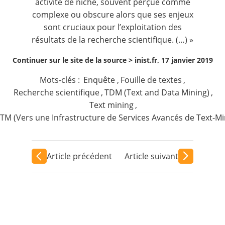
activité de niche, souvent perçue comme
complexe ou obscure alors que ses enjeux
sont cruciaux pour l’exploitation des
résultats de la recherche scientifique. (…) »
Continuer sur le site de la source >
inist.fr, 17 janvier 2019
Mots-clés :
Enquête
,
Fouille de textes
,
Recherche scientifique
,
TDM (Text and Data Mining)
,
Text mining
,
 TM (Vers une Infrastructure de Services Avancés de Text-Mi
Article précédent
Article suivant