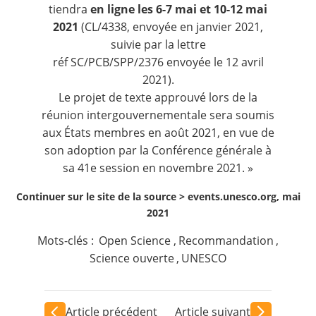
tiendra
en ligne les 6-7 mai et 10-12 mai
2021
(
CL/4338
, envoyée en janvier 2021,
suivie par la lettre
réf
SC/PCB/SPP/2376
envoyée le 12 avril
2021).
Le projet de texte approuvé lors de la
réunion intergouvernementale sera soumis
aux États membres en août 2021, en vue de
son adoption par la Conférence générale à
sa 41e session en novembre 2021. »
Continuer sur le site de la source >
events.unesco.org, mai
2021
Mots-clés :
Open Science
,
Recommandation
,
Science ouverte
,
UNESCO
Article précédent
Article suivant