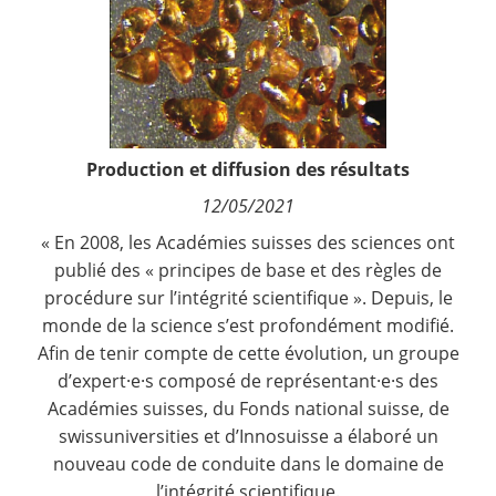
Contact
Nous suivre
Production et diffusion des résultats
12/05/2021
« En 2008, les Académies suisses des sciences ont
publié des « principes de base et des règles de
procédure sur l’intégrité scientifique ». Depuis, le
monde de la science s’est profondément modifié.
Afin de tenir compte de cette évolution, un groupe
d’expert·e·s composé de représentant·e·s des
Académies suisses, du Fonds national suisse, de
swissuniversities et d’Innosuisse a élaboré un
nouveau code de conduite dans le domaine de
l’intégrité scientifique.