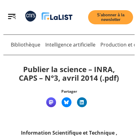
Retour
S'abonner à la
newsletter
Retour
Bibliothèque
Intelligence artificielle
Production et di
Publier la science – INRA,
CAPS – N°3, avril 2014 (.pdf)
Accueil
Partager
Tous les articles
Qui sommes nous ?
Information Scientifique et Technique
,