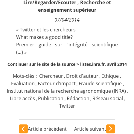
Lire/Regarder/Ecouter
,
Recherche et
Contact
enseignement supérieur
07/04/2014
Nous suivre
« Twitter et les chercheurs
What makes a good title?
Premier guide sur l’intégrité scientifique
(…) »
Continuer sur le site de la source >
listes.inra.fr, avril 2014
Mots-clés :
Chercheur
,
Droit d'auteur
,
Ethique
,
Evaluation
,
Facteur d'impact
,
Fraude scientifique
,
Institut national de la recherche agronomique (INRA)
,
Libre accès
,
Publication
,
Rédaction
,
Réseau social
,
Twitter
Article précédent
Article suivant