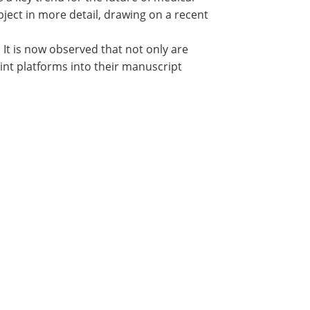
bject in more detail, drawing on a recent
It is now observed that not only are
rint platforms into their manuscript