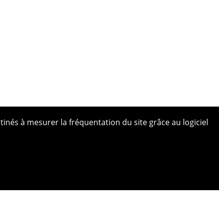
tinés à mesurer la fréquentation du site grâce au logiciel