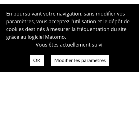
En poursuivant votre navigation, sans modifier vos
paramètres, vous acceptez l'utilisation et le dépôt de
cookies destinés à mesurer la fréquentation du site
grâce au logiciel Matomo.
Vous êtes actuellement suivi.
OK
Modifier les paramètres
Plan du site
Politique de confidentialité
Mentions légales
Crédits photos
Accessibilité