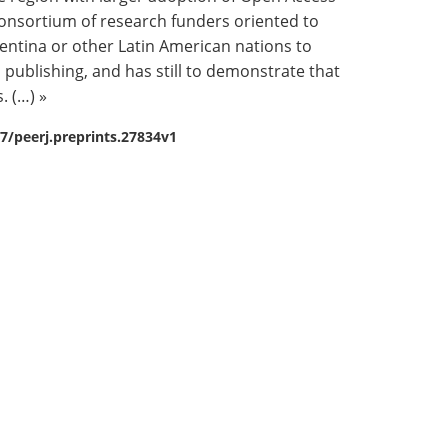
 consortium of research funders oriented to
entina or other Latin American nations to
s publishing, and has still to demonstrate that
. (…) »
87/peerj.preprints.27834v1