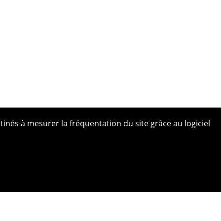
tinés à mesurer la fréquentation du site grâce au logiciel