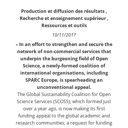
Contact
Production et diffusion des résultats
,
Recherche et enseignement supérieur
,
Nous suivre
Ressources et outils
10/11/2017
«
In an effort to strengthen and secure the
network of non-commercial services that
underpin the burgeoning field of Open
Science, a newly-formed coalition of
international organisations, including
SPARC Europe, is spearheading an
unconventional appeal.
The
Global Sustainability Coalition for Open
Science Services (SCOSS)
, which formed just
over a year ago, is now making its first
funding appeal to the global academic and
research communities; a request for funding