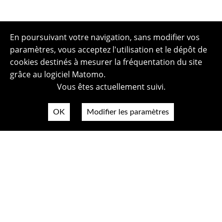
En poursuivant votre navigation, sans modifier vos
paramètres, vous acceptez l'utilisation et le dépôt de
cookies destinés à mesurer la fréquentation du site
grâce au logiciel Matomo.
Vous êtes actuellement suivi.
OK
Modifier les paramètres
Plan du site
Politique de confidentialité
Mentions légales
Crédits photos