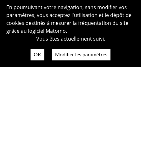
En poursuivant votre navigation, sans modifier vos
paramètres, vous acceptez l'utilisation et le dépôt de
cookies destinés à mesurer la fréquentation du site
grâce au logiciel Matomo.
Vous êtes actuellement suivi.
OK
Modifier les paramètres
Plan du site
Politique de confidentialité
Mentions légales
Crédits photos
Accessibilité