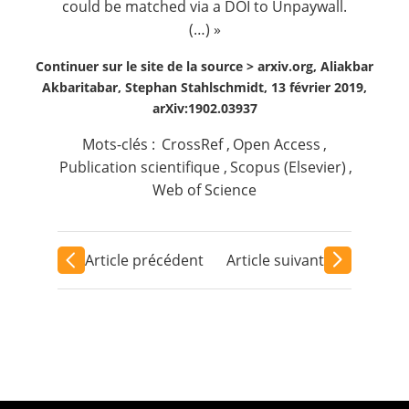
could be matched via a DOI to Unpaywall.
(…) »
Continuer sur le site de la source >
arxiv.org, Aliakbar
Akbaritabar, Stephan Stahlschmidt, 13 février 2019,
arXiv:1902.03937
Mots-clés :
CrossRef
,
Open Access
,
Publication scientifique
,
Scopus (Elsevier)
,
Web of Science
Article précédent
Article suivant