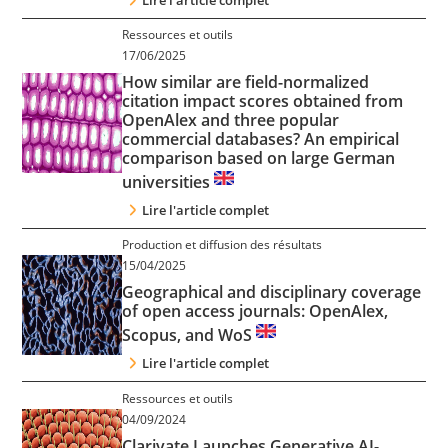
Ressources et outils
17/06/2025
How similar are field-normalized
citation impact scores obtained from
OpenAlex and three popular
commercial databases? An empirical
comparison based on large German
universities
Lire l'article complet
Production et diffusion des résultats
15/04/2025
Geographical and disciplinary coverage
of open access journals: OpenAlex,
Scopus, and WoS
Lire l'article complet
Ressources et outils
04/09/2024
Clarivate Launches Generative AI-