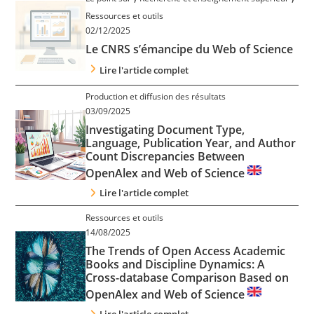
Contact
Ressources et outils
02/12/2025
Le CNRS s’émancipe du Web of Science
Nous suivre
Lire l'article complet
Production et diffusion des résultats
03/09/2025
Investigating Document Type,
Language, Publication Year, and Author
Count Discrepancies Between
OpenAlex and Web of Science
Lire l'article complet
Ressources et outils
14/08/2025
The Trends of Open Access Academic
Books and Discipline Dynamics: A
Cross-database Comparison Based on
OpenAlex and Web of Science
Lire l'article complet