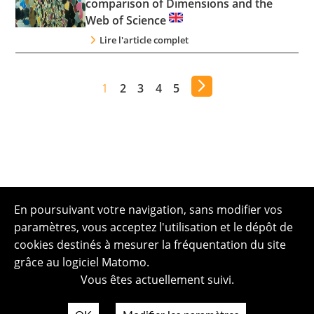
comparison of Dimensions and the
Web of Science
Lire l'article complet
1
2
3
4
5
En poursuivant votre navigation, sans modifier vos
paramètres, vous acceptez l'utilisation et le dépôt de
cookies destinés à mesurer la fréquentation du site
grâce au logiciel Matomo.
Vous êtes actuellement suivi.