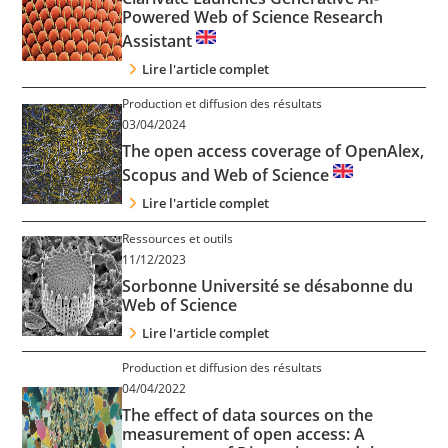
Powered Web of Science Research
Assistant
Lire l'article complet
Production et diffusion des résultats
03/04/2024
The open access coverage of OpenAlex,
Scopus and Web of Science
Lire l'article complet
Ressources et outils
11/12/2023
Sorbonne Université se désabonne du
Web of Science
Lire l'article complet
Production et diffusion des résultats
04/04/2022
The effect of data sources on the
measurement of open access: A