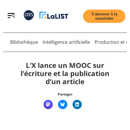
Retour
S'abonner à la
newsletter
Retour
Bibliothèque
Intelligence artificielle
Production et di
L’X lance un MOOC sur
l’écriture et la publication
d’un article
Accueil
Partager
Tous les articles
Qui sommes nous ?