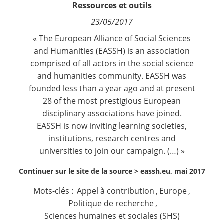
Ressources et outils
Contact
23/05/2017
Nous suivre
« The European Alliance of Social Sciences
and Humanities (EASSH) is an association
comprised of all actors in the social science
and humanities community. EASSH was
founded less than a year ago and at present
28 of the most prestigious European
disciplinary associations have joined.
EASSH is now inviting learning societies,
institutions, research centres and
universities to join our campaign. (…) »
Continuer sur le site de la source >
eassh.eu, mai 2017
Mots-clés :
Appel à contribution
,
Europe
,
Politique de recherche
,
Sciences humaines et sociales (SHS)