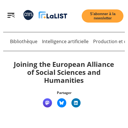
Retour
S'abonner à la
newsletter
Retour
Bibliothèque
Intelligence artificielle
Production et di
Joining the European Alliance
of Social Sciences and
Humanities
Accueil
Partager
Tous les articles
Qui sommes nous ?