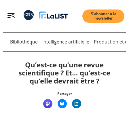
Retour
S'abonner à la
newsletter
Retour
Bibliothèque
Intelligence artificielle
Production et di
Qu’est-ce qu’une revue
scientifique ? Et… qu’est-ce
qu’elle devrait être ?
Accueil
Partager
Tous les articles
Qui sommes nous ?