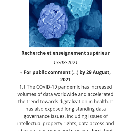
Contact
Nous suivre
Recherche et enseignement supérieur
13/08/2021
«
For public comment
(…)
by 29 August,
2021
1.1 The COVID-19 pandemic has increased
volumes of data worldwide and accelerated
the trend towards digitalization in health. It
has also exposed long standing data
governance issues, including issues of
intellectual property rights, data access and
sharing, use, reuse and storage. Persistent