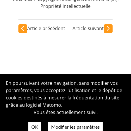
Propriété intellectuelle
Article précédent
Article suivant
En poursuivant votre navigation, sans modifier vos
paramètres, vous acceptez l'utilisation et le dépôt de
cookies destinés à mesurer la fréquentation du site
grâce au logiciel Matomo.
Vous êtes actuellement suivi.
OK
Modifier les paramètres