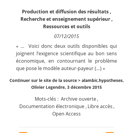
Contact
Production et diffusion des résultats
,
Recherche et enseignement supérieur
,
Nous suivre
Ressources et outils
07/12/2015
« …
Voici donc deux outils disponibles qui
joignent l’exigence scientifique au bon sens
économique, en contournant le problème
que pose le modèle auteur-payeur (…) »
Continuer sur le site de la source >
alambic.hypotheses,
Olivier Legendre, 3 décembre 2015
Mots-clés :
Archive ouverte
,
Documentation électronique
,
Libre accès
,
Open Access