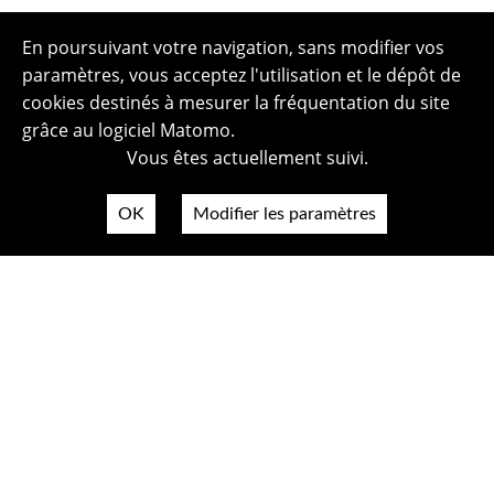
En poursuivant votre navigation, sans modifier vos
paramètres, vous acceptez l'utilisation et le dépôt de
cookies destinés à mesurer la fréquentation du site
grâce au logiciel Matomo.
Vous êtes actuellement suivi.
OK
Modifier les paramètres
Plan du site
Politique de confidentialité
Mentions légales
Crédits photos
Accessibilité