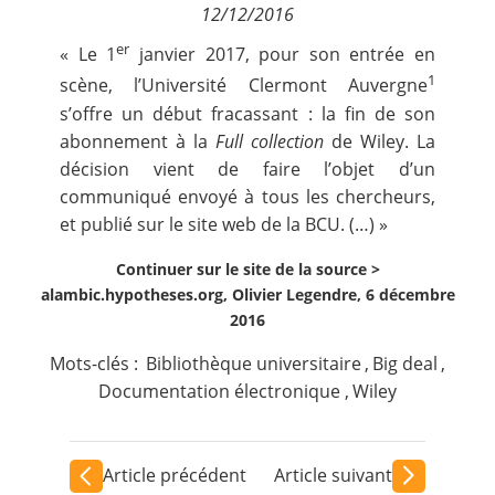
12/12/2016
Contact
er
« Le 1
janvier 2017, pour son entrée en
Nous suivre
1
scène, l’Université Clermont Auvergne
s’offre un début fracassant : la fin de son
abonnement à la
Full
collection
de Wiley. La
décision vient de faire l’objet d’un
communiqué envoyé à tous les chercheurs,
et
publié
sur le site web de la BCU. (…) »
Continuer sur le site de la source >
alambic.hypotheses.org, Olivier Legendre, 6 décembre
2016
Mots-clés :
Bibliothèque universitaire
,
Big deal
,
Documentation électronique
,
Wiley
Article précédent
Article suivant