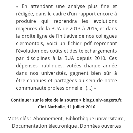
Contact
« En attendant une analyse plus fine et
rédigée, dans le cadre d’un rapport encore à
produire qui reprendra les évolutions
Nous suivre
majeures de la BUA de 2013 à 2016, et dans
la droite ligne de l’initiative de nos collègues
clermontois
, voici un fichier pdf reprenant
l’évolution des coûts et des téléchargements
par disciplines à la BUA depuis 2010. Ces
dépenses publiques, votées chaque année
dans nos universités, gagnent bien sûr à
être connues et partagées au sein de notre
communauté professionnelle ! (…) »
Continuer sur le site de la source >
blog.univ-angers.fr,
Clot Nathalie, 11 juillet 2016
Mots-clés :
Abonnement
,
Bibliothèque universitaire
,
Documentation électronique
,
Données ouvertes