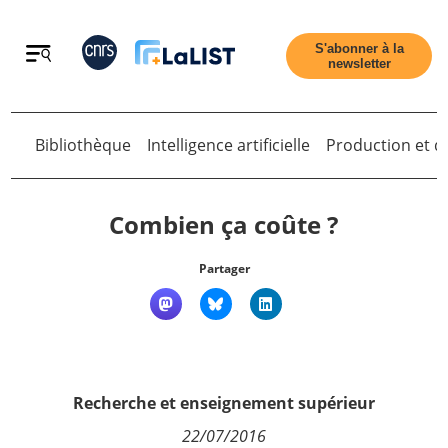
Retour
S'abonner à la
newsletter
Retour
Bibliothèque
Intelligence artificielle
Production et di
Combien ça coûte ?
Partager
Accueil
Tous les articles
Recherche et enseignement supérieur
Qui sommes nous ?
22/07/2016