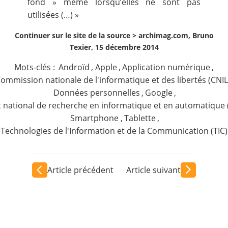
fond » même lorsqu’elles ne sont pas
utilisées (…) »
Continuer sur le site de la source >
archimag.com, Bruno
Texier, 15 décembre 2014
Mots-clés :
Androïd
,
Apple
,
Application numérique
,
ommission nationale de l'informatique et des libertés (CNIL
Données personnelles
,
Google
,
ut national de recherche en informatique et en automatique 
Smartphone
,
Tablette
,
Technologies de l'Information et de la Communication (TIC)
Article précédent
Article suivant