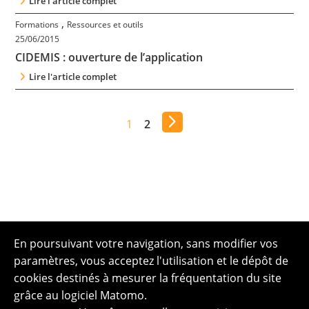
Lire l'article complet
,
Formations
Ressources et outils
25/06/2015
CIDEMIS : ouverture de l’application
Lire l'article complet
1
2
En poursuivant votre navigation, sans modifier vos
paramètres, vous acceptez l'utilisation et le dépôt de
cookies destinés à mesurer la fréquentation du site
grâce au logiciel Matomo.