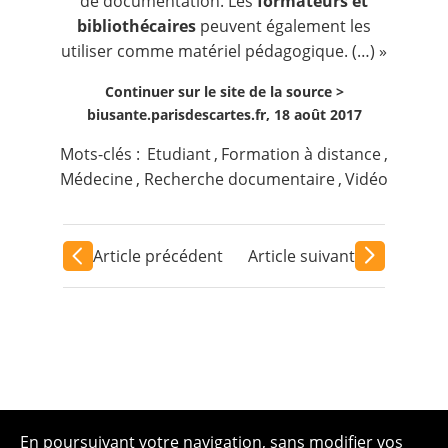
de documentation. Les
formateurs et
bibliothécaires
peuvent également les
utiliser comme matériel pédagogique. (…) »
Continuer sur le site de la source >
biusante.parisdescartes.fr, 18 août 2017
Mots-clés :
Etudiant
,
Formation à distance
,
Médecine
,
Recherche documentaire
,
Vidéo
Article précédent
Article suivant
En poursuivant votre navigation, sans modifier vos