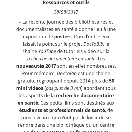
Ressources et outils
Contact
28/08/2017
« La récente
journée des bibliothécaires et
Nous suivre
documentalistes en santé
a donné lieu à une
exposition de
posters
. L’un d’entre eux
faisait le point sur
le projet
DocToBib
, la
chaîne
YouTube
de tutoriels vidéo sur la
recherche documentaire en santé
. Les
nouveautés 2017
sont en effet nombreuses.
Pour mémoire,
DocToBib
est une chaîne
gratuite regroupant depuis 2014 plus de
50
mini vidéos
(
pas plus de 3 mn
) abordant tous
les aspects de la
recherche documentaire
en santé
. Ces petits films sont destinés aux
étudiants et professionnels de santé
, de
tous niveaux, qui n’ont pas le loisir de se
rendre dans une bibliothèque ou un centre