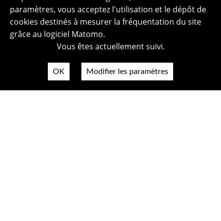
paramètres, vous acceptez l'utilisation et le dépôt de
cookies destinés à mesurer la fréquentation du site
grâce au logiciel Matomo.
Vous êtes actuellement suivi.
OK
Modifier les paramètres
Plan du site
Politique de confidentialité
Mentions légales
Crédits photos
Accessibilité