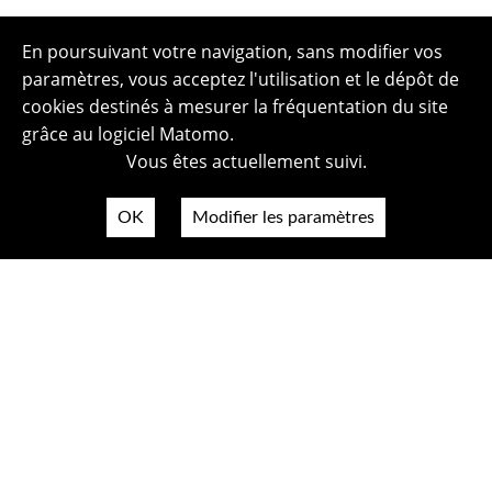
En poursuivant votre navigation, sans modifier vos
paramètres, vous acceptez l'utilisation et le dépôt de
cookies destinés à mesurer la fréquentation du site
grâce au logiciel Matomo.
Vous êtes actuellement suivi.
OK
Modifier les paramètres
Plan du site
Politique de confidentialité
Mentions légales
Crédits photos
Accessibilité