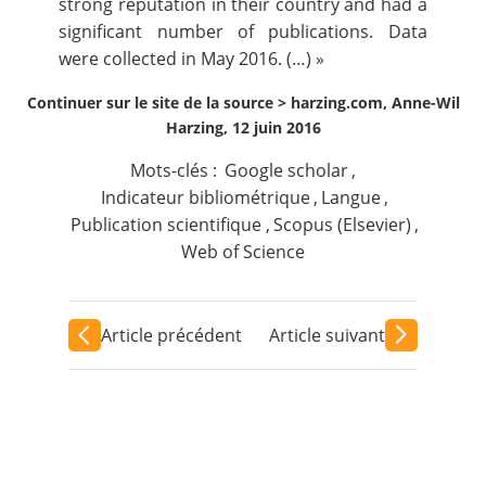
strong reputation in their country and had a
significant number of publications. Data
were collected in May 2016. (…) »
Continuer sur le site de la source >
harzing.com, Anne-Wil
Harzing, 12 juin 2016
Mots-clés :
Google scholar
,
Indicateur bibliométrique
,
Langue
,
Publication scientifique
,
Scopus (Elsevier)
,
Web of Science
Article précédent
Article suivant