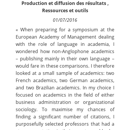
Production et diffusion des résultats
,
Contact
Ressources et outils
01/07/2016
Nous suivre
« When preparing for a
symposium at the
European Academy of Management
dealing
with the role of language in academia, I
wondered how non-Anglophone academics
– publishing mainly in their own language –
would fare in these comparisons. I therefore
looked at a small sample of academics: two
French academics, two German academics,
and two Brazilian academics. In my choice I
focused on academics in the field of either
business administration or organizational
sociology. To maximise my chances of
finding a significant number of citations, I
purposefully selected professors that had a