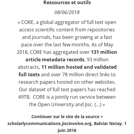
Ressources et outils
Contact
08/06/2018
« CORE, a global aggregator of full text open
Nous suivre
access scientific content from repositories
and journals, has been growing at a fast
pace over the last few months. As of May
2018, CORE has aggregated over
131 million
article metadata records
, 93 million
abstracts,
11 million hosted and validated
full texts
and over 78 million direct links to
research papers hosted on other websites.
Our dataset of full text papers has reached
49TB. CORE is a jointly run service between
the Open University and Jisc. (…) »
Continuer sur le site de la source >
scholarlycommunications.jiscinvolve.org, Balviar Notay, 1
juin 2018