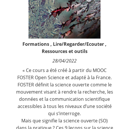
Contact
Nous suivre
Formations
,
Lire/Regarder/Ecouter
,
Ressources et outils
28/04/2022
« Ce cours a été créé à partir du
MOOC
FOSTER Open Science
et adapté à la France.
FOSTER définit la science ouverte comme le
mouvement visant à rendre la recherche, les
données et la communication scientifique
accessibles à tous les niveaux d’une société
qui s’interroge.
Mais que signifie la science ouverte (SO)
dans la pratique ? Ces 9 leçons sur la science