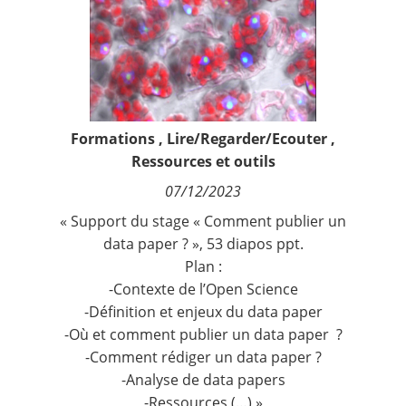
Contact
Nous suivre
Formations
,
Lire/Regarder/Ecouter
,
Ressources et outils
07/12/2023
« Support du stage
«
Comment publier un
data paper ? »
, 53 diapos ppt.
Plan :
-Contexte de l’Open Science
-Définition et enjeux du data paper
-Où et comment publier un data paper ?
-Comment rédiger un data paper ?
-Analyse de data papers
-Ressources (…) »