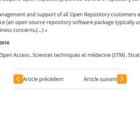
nagement and support of all Open Repository customers eff
pace (an open source repository software package typically u
iness concerns.(…) »
 2016
Open Access
,
Sciences techniques et médecine (STM)
,
Stra
Article précédent
Article suivant