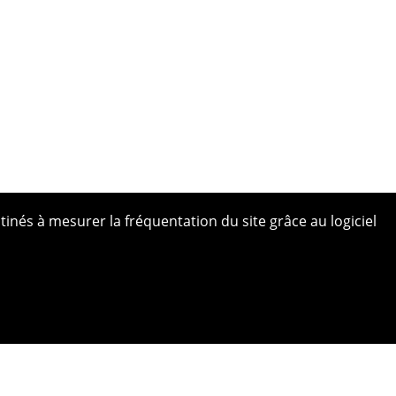
tinés à mesurer la fréquentation du site grâce au logiciel