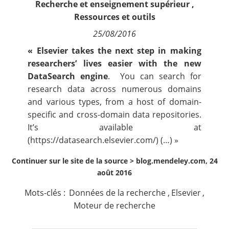
Recherche et enseignement supérieur
,
Contact
Ressources et outils
25/08/2016
Nous suivre
« Elsevier takes the next step in making
researchers’ lives easier with the new
DataSearch engine
. You can search for
research data across numerous domains
and various types, from a host of domain-
specific and cross-domain data repositories.
It’s available at
(
https://datasearch.elsevier.com/
) (…) »
Continuer sur le site de la source >
blog.mendeley.com, 24
août 2016
Mots-clés :
Données de la recherche
,
Elsevier
,
Moteur de recherche