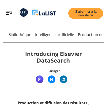
Retour
S'abonner à la
newsletter
Retour
Bibliothèque
Intelligence artificielle
Production et di
Introducing Elsevier
DataSearch
Accueil
Partager
Tous les articles
Qui sommes nous ?
Production et diffusion des résultats
,