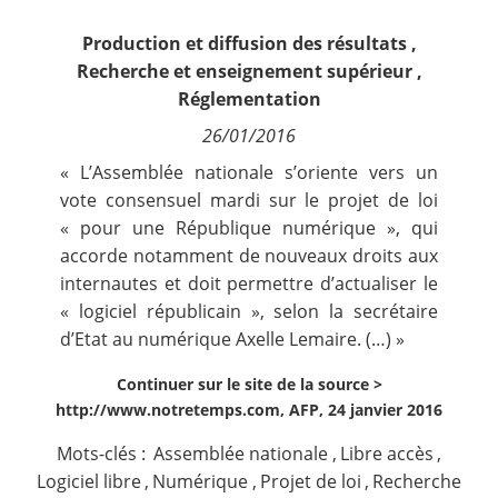
Contact
Production et diffusion des résultats
,
Recherche et enseignement supérieur
,
Nous suivre
Réglementation
26/01/2016
« L’Assemblée nationale s’oriente vers un
vote consensuel mardi sur le projet de loi
« pour une République numérique », qui
accorde notamment de nouveaux droits aux
internautes et doit permettre d’actualiser le
« logiciel républicain », selon la secrétaire
d’Etat au numérique Axelle Lemaire. (…) »
Continuer sur le site de la source >
http://www.notretemps.com, AFP, 24 janvier 2016
Mots-clés :
Assemblée nationale
,
Libre accès
,
Logiciel libre
,
Numérique
,
Projet de loi
,
Recherche