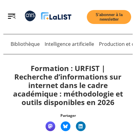
Retour
S'abonner à la
newsletter
Bibliothèque
Intelligence artificielle
Production et di
Retour
Formation : URFIST |
Recherche d’informations sur
internet dans le cadre
Accueil
académique : méthodologie et
outils disponibles en 2026
Tous les articles
Partager
Qui sommes nous ?