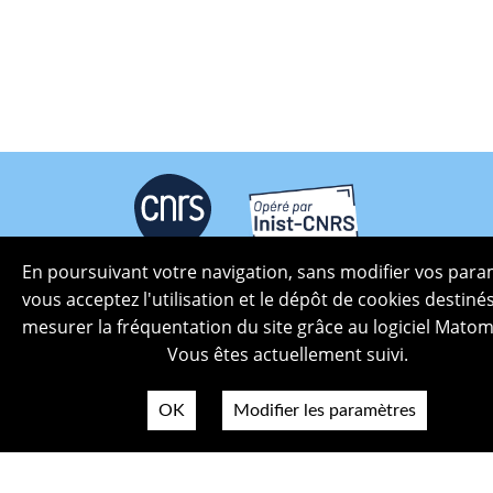
En poursuivant votre navigation, sans modifier vos para
Plan du site
vous acceptez l'utilisation et le dépôt de cookies destiné
Politique de confidentialité
mesurer la fréquentation du site grâce au logiciel Matom
Mentions légales
Vous êtes actuellement suivi.
Crédits photos
Accessibilité
OK
Modifier les paramètres