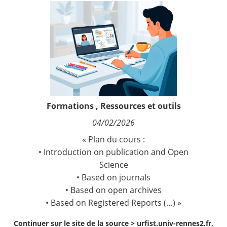
Contact
Nous suivre
Formations
,
Ressources et outils
04/02/2026
« Plan du cours :
• Introduction on publication and Open
Science
• Based on journals
• Based on open archives
• Based on Registered Reports (…) »
Continuer sur le site de la source >
urfist.univ-rennes2.fr,