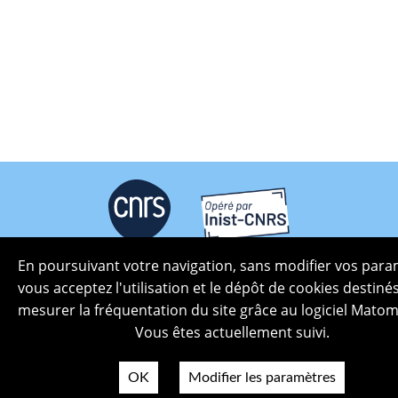
En poursuivant votre navigation, sans modifier vos para
Plan du site
vous acceptez l'utilisation et le dépôt de cookies destiné
Politique de confidentialité
mesurer la fréquentation du site grâce au logiciel Matom
Mentions légales
Vous êtes actuellement suivi.
Crédits photos
Accessibilité
OK
Modifier les paramètres