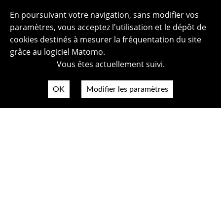
En poursuivant votre navigation, sans modifier vos
paramètres, vous acceptez l'utilisation et le dépôt de
cookies destinés à mesurer la fréquentation du site
grâce au logiciel Matomo.
Vous êtes actuellement suivi.
OK
Modifier les paramètres
Plan du site
Politique de confidentialité
Mentions légales
Crédits photos
Accessibilité