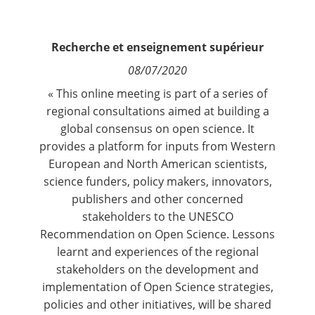
Contact
Recherche et enseignement supérieur
Nous suivre
08/07/2020
« This online meeting is part of a series of
regional consultations aimed at building a
global consensus on open science. It
provides a platform for inputs from Western
European and North American scientists,
science funders, policy makers, innovators,
publishers and other concerned
stakeholders to the UNESCO
Recommendation on Open Science. Lessons
learnt and experiences of the regional
stakeholders on the development and
implementation of Open Science strategies,
policies and other initiatives, will be shared