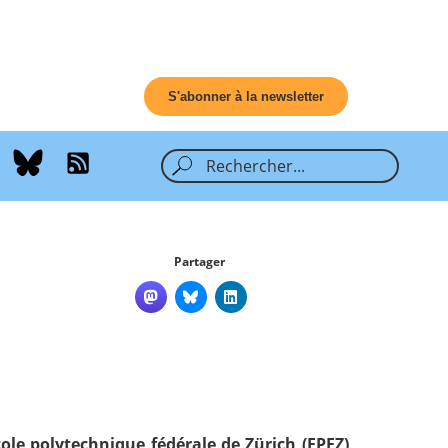
S'abonner à la newsletter
Partager
ole polytechnique fédérale de Zürich (EPFZ)