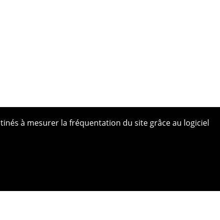
tinés à mesurer la fréquentation du site grâce au logiciel