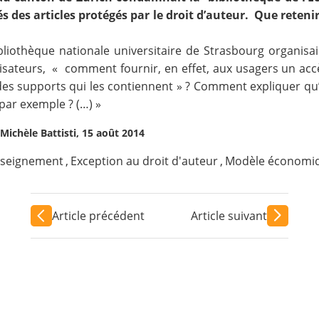
s des articles protégés par le droit d’auteur. Que reten
ibliothèque nationale universitaire de Strasbourg organisa
ilisateurs, « comment fournir, en effet, aux usagers un acc
s supports qui les contiennent » ? Comment expliquer qu’il 
ar exemple ? (…) »
Michèle Battisti, 15 août 2014
seignement
,
Exception au droit d'auteur
,
Modèle économi
Article précédent
Article suivant