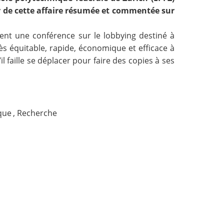
ir de cette affaire résumée et commentée sur
ient
une conférence
sur le lobbying destiné à
ès équitable, rapide, économique et efficace à
faille se déplacer pour faire des copies à ses
que
,
Recherche