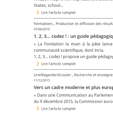
States, school…
Lire l'article complet
,
Formations
Production et diffusion des résult
07/06/2016
1, 2, 3… codez ! : un guide pédagogiq
« La Fondation la main à la pâte lance
communauté scientifique, dont Inria.
1, 2, 3… codez ! propose un guide pédago
Lire l'article complet
,
Lire/Regarder/Ecouter
Recherche et enseign
11/12/2015
Vers un cadre moderne et plus europ
« Dans une Communication au Parlement 
du 9 décembre 2015, la Commission europ
Lire l'article complet