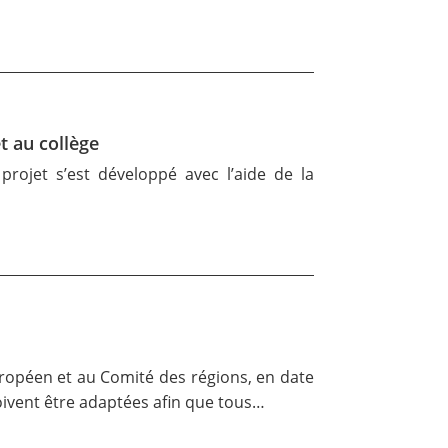
t au collège
rojet s’est développé avec l’aide de la
opéen et au Comité des régions, en date
oivent être adaptées afin que tous…