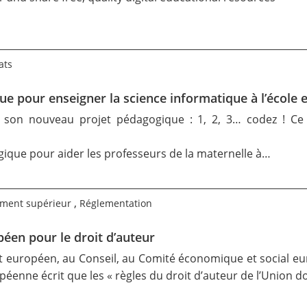
ats
ue pour enseigner la science informatique à l’école e
 son nouveau projet pédagogique : 1, 2, 3… codez ! Ce p
gique pour aider les professeurs de la maternelle à…
,
ement supérieur
Réglementation
éen pour le droit d’auteur
européen, au Conseil, au Comité économique et social eur
éenne écrit que les « règles du
droit d’auteur
de l’Union d