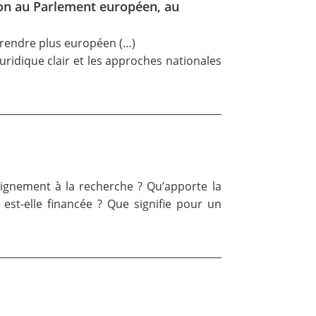
on au Parlement européen, au
e rendre plus européen (…)
ridique clair et les approches nationales
eignement à la recherche ? Qu’apporte la
est-elle financée ? Que signifie pour un