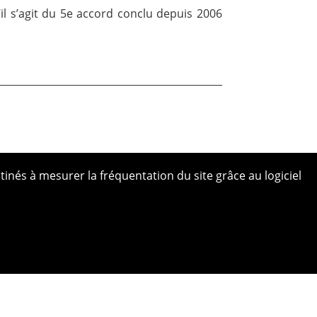
il s’agit du 5e accord conclu depuis 2006
tinés à mesurer la fréquentation du site grâce au logiciel