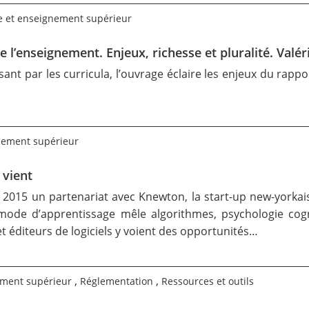
 et enseignement supérieur
e l’enseignement. Enjeux, richesse et pluralité. Valé
ant par les curricula, l’ouvrage éclaire les enjeux du rappo
nement supérieur
 vient
 2015 un partenariat avec Knewton, la start-up new-yorkais
mode d’apprentissage mêle algorithmes, psychologie cogn
t éditeurs de logiciels y voient des opportunités…
,
,
ement supérieur
Réglementation
Ressources et outils