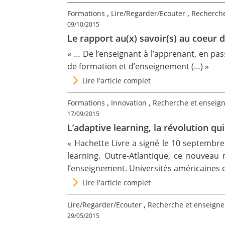
,
,
Formations
Lire/Regarder/Ecouter
Recherche
09/10/2015
Le rapport au(x) savoir(s) au coeur d
« … De l’enseignant à l’apprenant, en pass
de formation et d’enseignement (…) »
Lire l'article complet
,
,
Formations
Innovation
Recherche et enseig
17/09/2015
L’adaptive learning, la révolution qui
« Hachette Livre a signé le 10 septembre
learning. Outre-Atlantique, ce nouveau 
l’enseignement. Universités américaines e
Lire l'article complet
,
Lire/Regarder/Ecouter
Recherche et enseign
29/05/2015