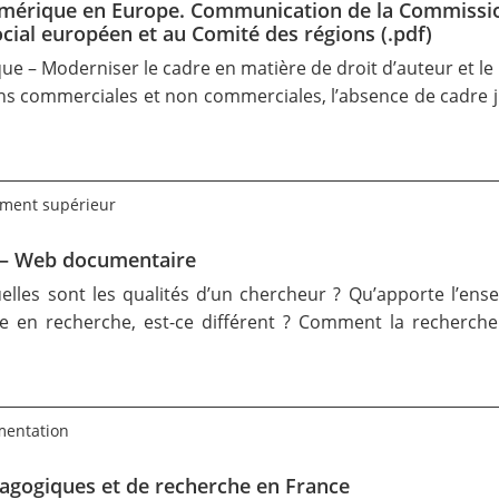
umérique en Europe. Communication de la Commissi
cial européen et au Comité des régions (.pdf)
ue – Moderniser le cadre en matière de droit d’auteur et l
ns commerciales et non commerciales, l’absence de cadre ju
ement supérieur
s – Web documentaire
uelles sont les qualités d’un chercheur ? Qu’apporte l’ens
 en recherche, est-ce différent ? Comment la recherche 
mentation
dagogiques et de recherche en France