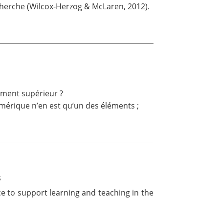
echerche (Wilcox-Herzog & McLaren, 2012).
ement supérieur ?
numérique n’en est qu’un des éléments ;
s
ce to support learning and teaching in the