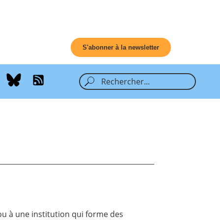
S'abonner à la newsletter
ou à une institution qui forme des