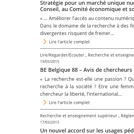
Stratégie pour un marché unique n
Conseil, au Comité économique et so
« … Améliorer l’accès au contenu numériq
Dans le domaine de la recherche à des fi
divergentes risquent de freiner…
Lire l'article complet
,
Lire/Regarder/Ecouter
Recherche et enseign
19/05/2015
BE Belgique 88 – Avis de chercheur
« La recherche est-elle une passion ? Q
recherche à la société ? Etre une femme
chercheur la liberté, l’international…
Lire l'article complet
,
Recherche et enseignement supérieur
Régle
17/03/2015
Un nouvel accord sur les usages pé