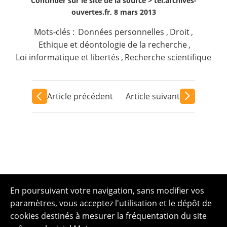
Continuer sur le site de la source >
tel.archives-
ouvertes.fr, 8 mars 2013
Mots-clés :
Données personnelles
,
Droit
,
Ethique et déontologie de la recherche
,
Loi informatique et libertés
,
Recherche scientifique
Article précédent
Article suivant
En poursuivant votre navigation, sans modifier vos
paramètres, vous acceptez l'utilisation et le dépôt de
cookies destinés à mesurer la fréquentation du site