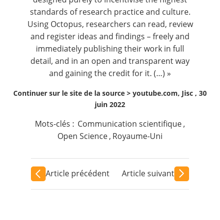
standards of research practice and culture.
Using Octopus, researchers can read, review
and register ideas and findings – freely and
immediately publishing their work in full
detail, and in an open and transparent way
and gaining the credit for it. (…) »
Continuer sur le site de la source >
youtube.com, Jisc , 30
juin 2022
Mots-clés :
Communication scientifique
,
Open Science
,
Royaume-Uni
Article précédent
Article suivant