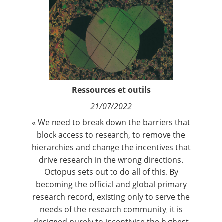
Contact
Nous suivre
Ressources et outils
21/07/2022
« We need to break down the barriers that
block access to research, to remove the
hierarchies and change the incentives that
drive research in the wrong directions.
Octopus sets out to do all of this. By
becoming the official and global primary
research record, existing only to serve the
needs of the research community, it is
designed purely to incentivise the highest