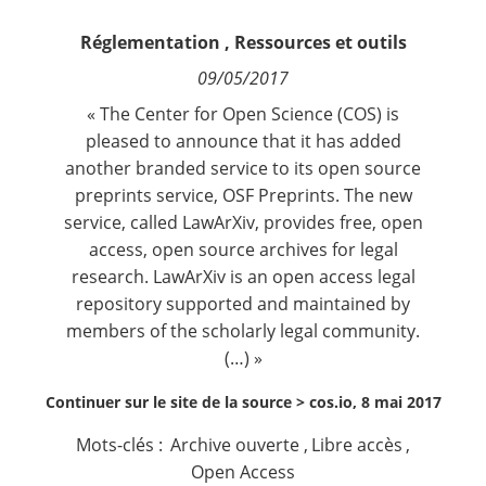
Contact
Réglementation
,
Ressources et outils
09/05/2017
Nous suivre
« The Center for Open Science (COS) is
pleased to announce that it has added
another branded service to its open source
preprints service,
OSF Preprints
. The new
service, called
LawArXiv
, provides free, open
access, open source archives for legal
research. LawArXiv is an open access legal
repository supported and maintained by
members of the scholarly legal community.
(…) »
Continuer sur le site de la source >
cos.io, 8 mai 2017
Mots-clés :
Archive ouverte
,
Libre accès
,
Open Access