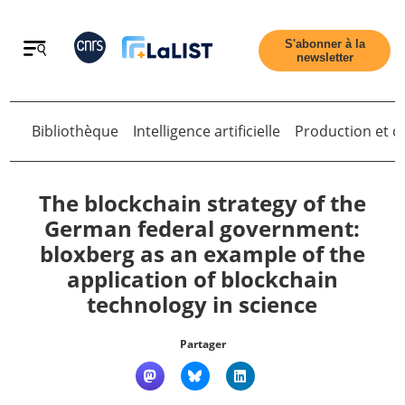
Retour
S'abonner à la
newsletter
Retour
Bibliothèque
Intelligence artificielle
Production et di
The blockchain strategy of the
German federal government:
bloxberg as an example of the
Accueil
application of blockchain
technology in science
Tous les articles
Partager
Qui sommes nous ?