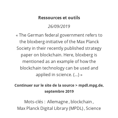
Contact
Ressources et outils
Nous suivre
26/09/2019
« The German federal government refers to
the bloxberg-initiative of the Max Planck
Society in their recently published strategy
paper on blockchain. Here, bloxberg is
mentioned as an example of how the
blockchain technology can be used and
applied in science. (…) »
Continuer sur le site de la source >
mpdl.mpg.de,
septembre 2019
Mots-clés :
Allemagne
,
blockchain
,
Max Planck Digital Library (MPDL)
,
Science