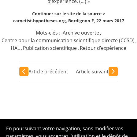
d’expérience. (…) »
Continuer sur le site de la source >
carnetist.hypotheses.org, Bordignon F, 22 mars 2017
Mots-clés :
Archive ouverte
,
Centre pour la communication scientifique directe (CCSD)
,
HAL
,
Publication scientifique
,
Retour d’expérience
Article précédent
Article suivant
En poursuivant votre navigation, sans modifier vos
paramètres, vous acceptez l'utilisation et le dépôt de