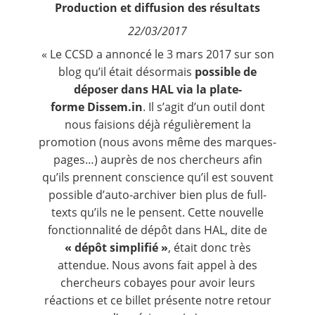
Production et diffusion des résultats
Contact
22/03/2017
Nous suivre
« Le CCSD a annoncé
le 3 mars 2017 sur son
blog
qu’il était désormais
possible de
déposer dans HAL via la plate-
forme
Dissem.in
.
Il s’agit d’un outil dont
nous faisions déjà régulièrement la
promotion (nous avons même des marques-
pages…) auprès de nos chercheurs afin
qu’ils prennent conscience qu’il est souvent
possible d’auto-archiver bien plus de full-
texts qu’ils ne le pensent. Cette nouvelle
fonctionnalité de dépôt dans HAL, dite de
« dépôt simplifié »
, était donc très
attendue. Nous avons fait appel à des
chercheurs cobayes pour avoir leurs
réactions et ce billet présente notre retour