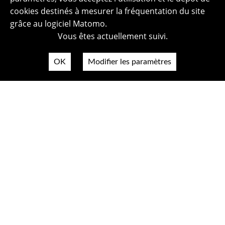
cookies destinés à mesurer la fréquentation du site
grâce au logiciel Matomo.
Vous êtes actuellement suivi.
OK
Modifier les paramètres
Plan du site
Politique de confidentialité
Mentions légales
Crédits photos
Accessibilité