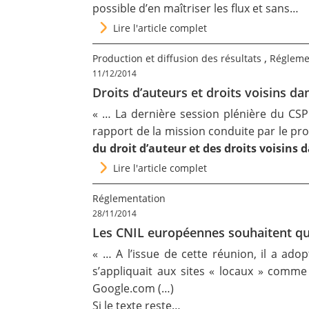
possible d’en maîtriser les flux et sans…
Lire l'article complet
,
Production et diffusion des résultats
Régleme
11/12/2014
Droits d’auteurs et droits voisins dan
« … La dernière session plénière du
CSP
rapport de la mission conduite par le pro
du
droit d’auteur et des droits voisins 
Lire l'article complet
Réglementation
28/11/2014
Les CNIL européennes souhaitent que 
« … A l’issue de cette réunion,
il a adop
s’appliquait aux sites « locaux » comme
Google.com (…)
Si le texte reste…