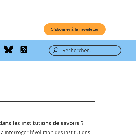
S'abonner à la newsletter
ans les institutions de savoirs ?
 interroger l’évolution des institutions