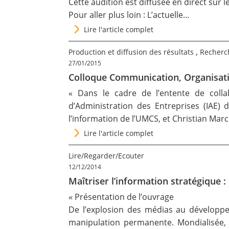
Cette audition est
diffusée en direct sur l
Pour aller plus loin :
L’actuelle…
Lire l'article complet
,
Production et diffusion des résultats
Recherc
27/01/2015
Colloque Communication, Organisatio
« Dans le cadre de l’entente de colla
d’Administration des Entreprises (IAE) 
l’information de l’UMCS, et Christian Ma
Lire l'article complet
Lire/Regarder/Ecouter
12/12/2014
Maîtriser l’information stratégique
« Présentation de l’ouvrage
De l’explosion des médias au développem
manipulation permanente. Mondialisée, el