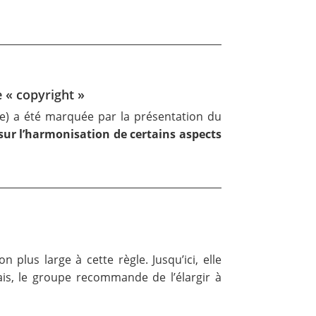
e « copyright »
ique) a été marquée par la présentation
du
 sur l’harmonisation de certains aspects
n plus large à cette règle. Jusqu’ici, elle
ais, le groupe recommande de l’élargir à