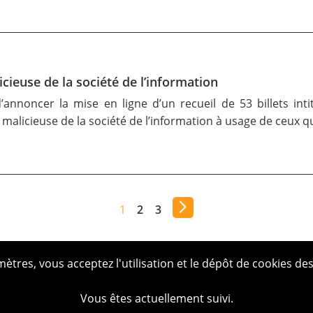
icieuse de la société de l’information
’annoncer la mise en ligne d’un recueil de 53 billets intit
 malicieuse de la société de l’information à usage de ceux q
1
2
3
tres, vous acceptez l'utilisation et le dépôt de cookies des
Vous êtes actuellement suivi.