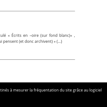
ulé « Écrits en –oire (sur fond blanc)« ,
ui pensent (et donc archivent) » (…)
tinés à mesurer la fréquentation du site grâce au logiciel