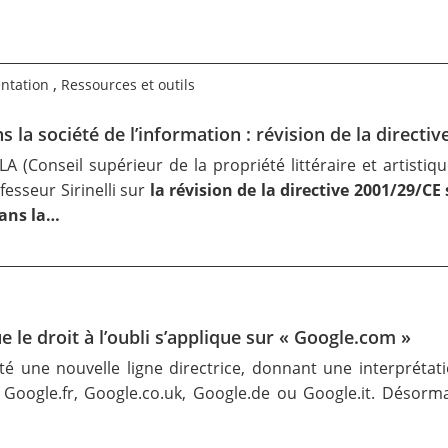
,
ntation
Ressources et outils
s la société de l’information : révision de la directiv
LA
(Conseil supérieur de la propriété littéraire et artist
fesseur Sirinelli
sur
la
révision de la directive 2001/29/CE
dans la…
le droit à l’oubli s’applique sur « Google.com »
té une nouvelle ligne directrice
, donnant une interprétatio
 Google.fr, Google.co.uk, Google.de ou Google.it. Désorm