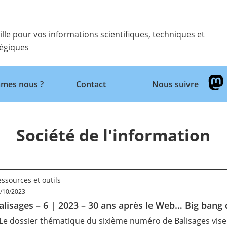
ille pour vos informations scientifiques, techniques et
tégiques
mes nous ?
Contact
Nous suivre
Retour
Société de l'information
ssources et outils
/10/2023
alisages – 6 | 2023 – 30 ans après le Web… Big bang d
 Le dossier thématique du sixième numéro de Balisages vise à