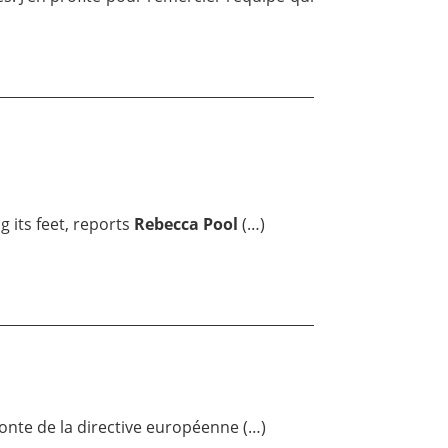
g its feet, reports
Rebecca Pool
(…)
fonte de la directive européenne (…)