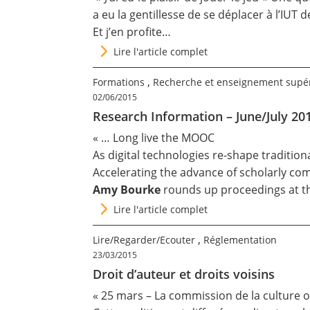
a eu la gentillesse de se déplacer à l’IUT
Et j’en profite…
Lire l'article complet
,
Formations
Recherche et enseignement supé
02/06/2015
Research Information – June/July 20
« …
Long live the MOOC
As digital technologies re-shape traditio
Accelerating the advance of scholarly c
Amy Bourke
rounds up proceedings at 
Lire l'article complet
,
Lire/Regarder/Ecouter
Réglementation
23/03/2015
Droit d’auteur et droits voisins
« 25 mars – La commission de la culture o