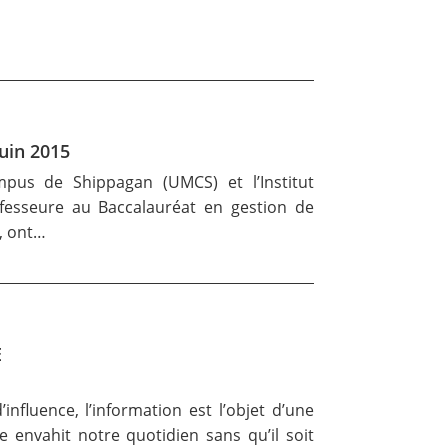
juin 2015
mpus de Shippagan (UMCS) et l’Institut
rofesseure au Baccalauréat en gestion de
E, ont…
E
fluence, l’information est l’objet d’une
e envahit notre quotidien sans qu’il soit