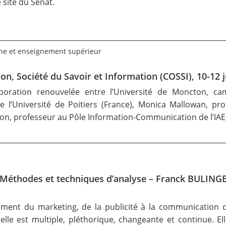
e site du Sénat
.
he et enseignement supérieur
n, Société du Savoir et Information (COSSI), 10-12 
boration renouvelée entre l’Université de Moncton, ca
de l’Université de Poitiers (France), Monica Mallowan, p
rcon, professeur au Pôle Information-Communication de l’IA
 : Méthodes et techniques d’analyse – Franck BULING
ent du marketing, de la publicité à la communication d’in
le est multiple, pléthorique, changeante et continue. Ell