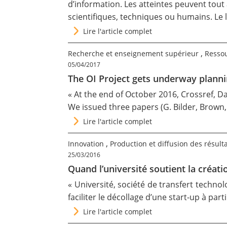
d’information. Les atteintes peuvent tou
scientifiques, techniques ou humains. L
Lire l'article complet
,
Recherche et enseignement supérieur
Ressou
05/04/2017
The OI Project gets underway planni
« At the end of October 2016, Crossref, D
We issued three papers
(G. Bilder, Brown
Lire l'article complet
,
Innovation
Production et diffusion des résult
25/03/2016
Quand l’université soutient la créati
« Université, société de transfert techn
faciliter le décollage d’une start-up à par
Lire l'article complet