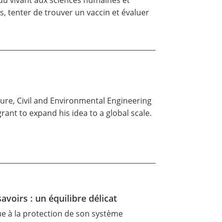
 du vivant aux sciences humaines et
, tenter de trouver un vaccin et évaluer
ture, Civil and Environmental Engineering
grant to expand his idea to a global scale.
avoirs : un équilibre délicat
ue à la protection de son système