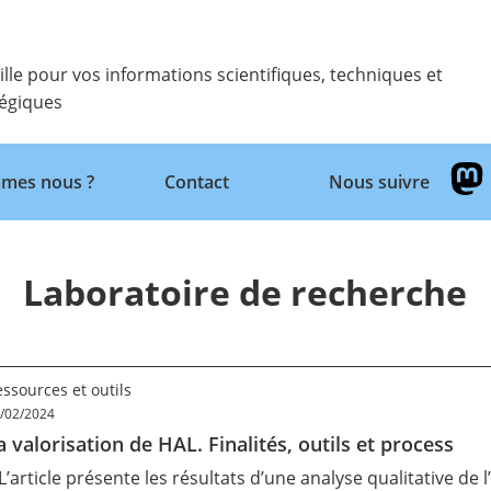
ille pour vos informations scientifiques, techniques et
tégiques
mes nous ?
Contact
Nous suivre
Retour
Laboratoire de recherche
ssources et outils
/02/2024
a valorisation de HAL. Finalités, outils et process
 L’article présente les résultats d’une analyse qualitative de 