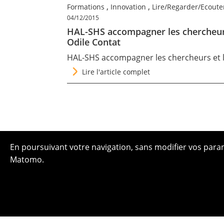
,
,
Formations
Innovation
Lire/Regarder/Ecoute
04/12/2015
HAL-SHS accompagner les chercheurs 
Odile Contat
HAL-SHS accompagner les chercheurs et le
Lire l'article complet
En poursuivant votre navigation, sans modifier vos paramè
Matomo.