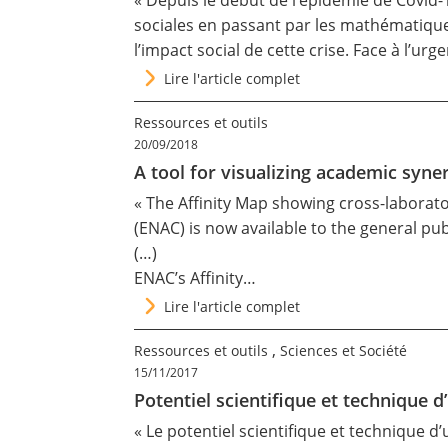
« Depuis le début de l’épidémie de Covid-
sociales en passant par les mathématiques
l’impact social de cette crise. Face à l’ur
Lire l'article complet
Ressources et outils
20/09/2018
A tool for visualizing academic syne
« The Affinity Map showing cross-laborato
(ENAC) is now available to the general publ
(…)
ENAC’s Affinity…
Lire l'article complet
,
Ressources et outils
Sciences et Société
15/11/2017
Potentiel scientifique et technique d’
« Le potentiel scientifique et technique 