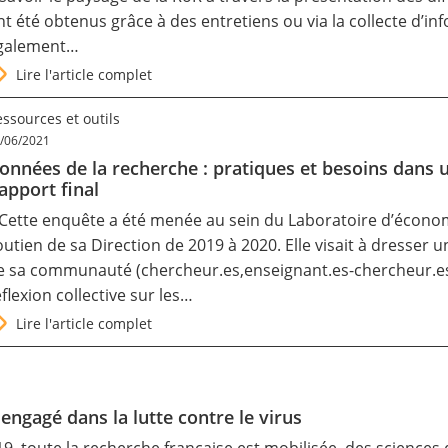
nt été obtenus grâce à des entretiens ou via la collecte d’in
galement…
Lire l'article complet
ssources et outils
/06/2021
onnées de la recherche : pratiques et besoins dans un
apport final
 Cette enquête a été menée au sein du Laboratoire d’économi
outien de sa Direction de 2019 à 2020. Elle visait à dresser u
e sa communauté (chercheur.es,enseignant.es-chercheur.es,
éflexion collective sur les…
Lire l'article complet
 engagé dans la lutte contre le virus