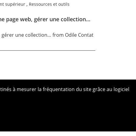
,
nt supérieur
Ressources et outils
ne page web, gérer une collection…
 gérer une collection…
from
Odile Contat
tinés à mesurer la fréquentation du site grâce au logiciel