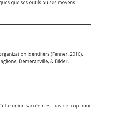
iques que ses outils ou ses moyens
organization identifiers
(Fenner,
2016
)
.
Paglione, Demeranville, & Bilder,
Cette union sacrée n’est pas de trop pour