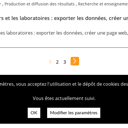
,
,
r
Production et diffusion des résultats
Recherche et enseigneme
et les laboratoires : exporter les données, créer u
s laboratoires : exporter les données, créer une page web,
1
2
3
tres, vous acceptez l'utilisation et le dépôt de cookies des
Vous êtes actuellement suivi.
OK
Modifier les paramètres