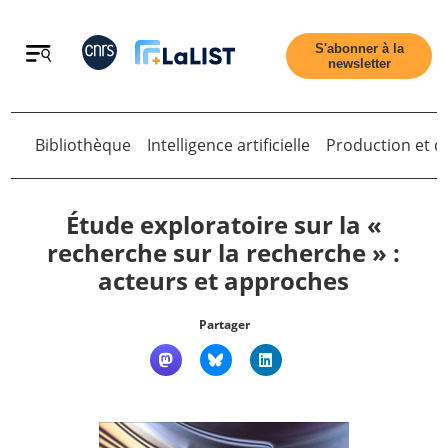
Retour
S'abonner à la
newsletter
Bibliothèque
Intelligence artificielle
Production et di
Retour
Étude exploratoire sur la «
recherche sur la recherche » :
acteurs et approches
Accueil
Partager
Tous les articles
Qui sommes nous ?