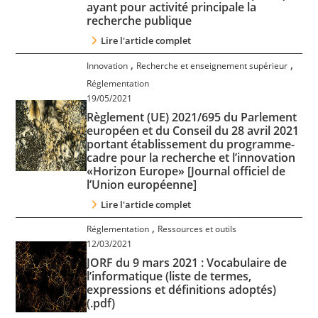
ayant pour activité principale la
Contact
recherche publique
Lire l'article complet
Nous suivre
,
,
Innovation
Recherche et enseignement supérieur
Réglementation
19/05/2021
Règlement (UE) 2021/695 du Parlement
européen et du Conseil du 28 avril 2021
portant établissement du programme-
cadre pour la recherche et l’innovation
«Horizon Europe» [Journal officiel de
l’Union européenne]
Lire l'article complet
,
Réglementation
Ressources et outils
12/03/2021
JORF du 9 mars 2021 : Vocabulaire de
l’informatique (liste de termes,
expressions et définitions adoptés)
(.pdf)