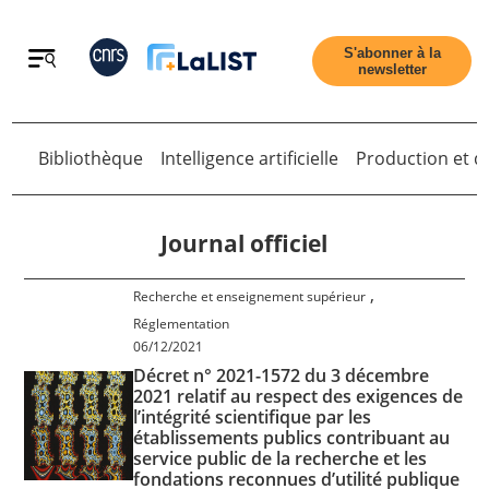
Retour
S'abonner à la
newsletter
Bibliothèque
Intelligence artificielle
Production et di
Retour
Journal officiel
,
Recherche et enseignement supérieur
Accueil
Réglementation
06/12/2021
Décret n° 2021-1572 du 3 décembre
Tous les articles
2021 relatif au respect des exigences de
l’intégrité scientifique par les
établissements publics contribuant au
Qui sommes nous ?
service public de la recherche et les
fondations reconnues d’utilité publique