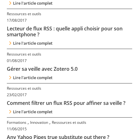
Lire l'article complet
Contact
Ressources et outils
17/08/2017
Nous suivre
Lecteur de flux RSS : quelle appli choisir pour son
smartphone ?
Lire l'article complet
Ressources et outils
01/08/2017
Gérer sa veille avec Zotero 5.0
Lire l'article complet
Ressources et outils
23/02/2017
Comment filtrer un flux RSS pour affiner sa veille ?
Lire l'article complet
,
,
Formations
Innovation
Ressources et outils
11/06/2015
Any Yahoo Pipes true substitute out there ?