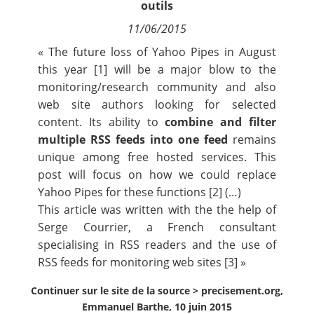
outils
Contact
11/06/2015
« The
future loss
of Yahoo Pipes
in August
Nous suivre
this year
[
1
]
will be a major blow to the
monitoring/research community and also
web site authors looking for selected
content. Its ability to
combine and filter
multiple RSS feeds into one feed
remains
unique among free hosted services. This
post will focus on how we could replace
Yahoo Pipes for these functions
[
2
] (…)
This article was written with the the help of
Serge Courrier
, a French consultant
specialising
in RSS readers and the use of
RSS feeds for monitoring web sites
[
3
] »
Continuer sur le site de la source >
precisement.org,
Emmanuel Barthe, 10 juin 2015