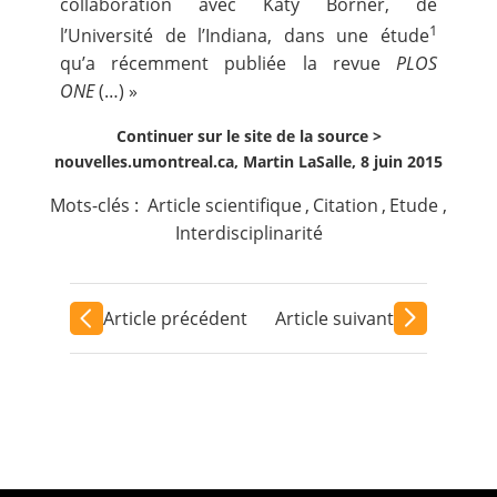
collaboration avec Katy Börner, de
1
l’Université de l’Indiana, dans une étude
qu’a récemment publiée la revue
PLOS
ONE
(…) »
Continuer sur le site de la source >
nouvelles.umontreal.ca, Martin LaSalle, 8 juin 2015
Mots-clés :
Article scientifique
,
Citation
,
Etude
,
Interdisciplinarité
Article précédent
Article suivant