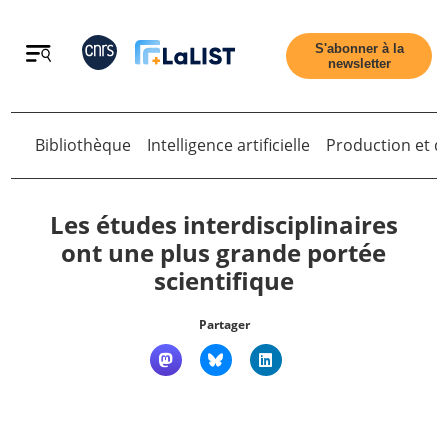
Retour
S'abonner à la
newsletter
Bibliothèque
Intelligence artificielle
Production et di
Retour
Les études interdisciplinaires
ont une plus grande portée
scientifique
Accueil
Partager
Tous les articles
Qui sommes nous ?