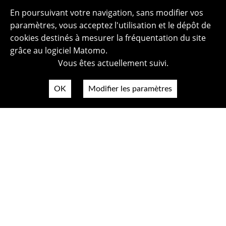
En poursuivant votre navigation, sans modifier vos
paramètres, vous acceptez l'utilisation et le dépôt de
cookies destinés à mesurer la fréquentation du site
grâce au logiciel Matomo.
Vous êtes actuellement suivi.
OK
Modifier les paramètres
Plan du site
Politique de confidentialité
Mentions légales
Crédits photos
Accessibilité